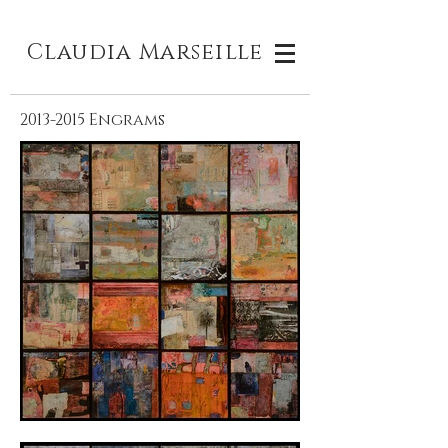
Claudia M
arseille
2013-2015
Engrams